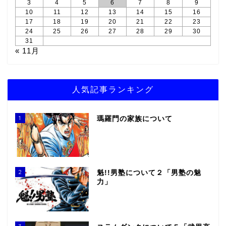
3
4
5
6
7
8
9
10
11
12
13
14
15
16
17
18
19
20
21
22
23
24
25
26
27
28
29
30
31
« 11月
人気記事ランキング
1
瑪羅門の家族について
2
魁!!男塾について２「男塾の魅
力」