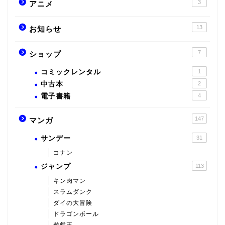
3
アニメ
13
お知らせ
7
ショップ
コミックレンタル
1
中古本
2
電子書籍
4
147
マンガ
サンデー
31
コナン
ジャンプ
113
キン肉マン
スラムダンク
ダイの大冒険
ドラゴンボール