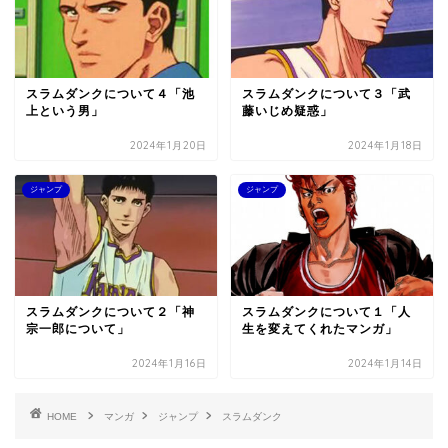
スラムダンクについて４「池
スラムダンクについて３「武
上という男」
藤いじめ疑惑」
2024年1月20日
2024年1月18日
ジャンプ
ジャンプ
スラムダンクについて２「神
スラムダンクについて１「人
宗一郎について」
生を変えてくれたマンガ」
2024年1月16日
2024年1月14日
HOME
マンガ
ジャンプ
スラムダンク