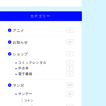
カテゴリー
アニメ
3
お知らせ
13
ショップ
7
コミックレンタル
1
中古本
2
電子書籍
4
マンガ
147
サンデー
31
コナン