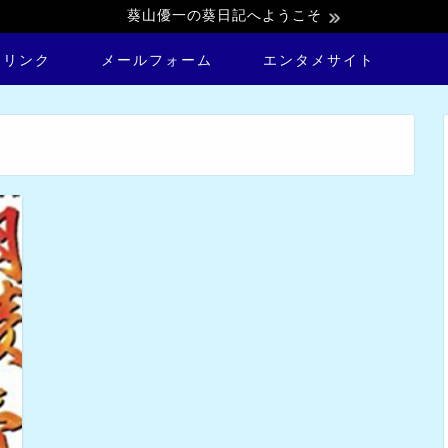
葵山優一の葵日記へようこそ
トリンク
メールフォーム
エンタメサイト