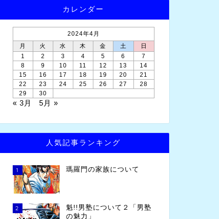
カレンダー
2024年4月
月
火
水
木
金
土
日
1
2
3
4
5
6
7
8
9
10
11
12
13
14
15
16
17
18
19
20
21
22
23
24
25
26
27
28
29
30
« 3月
5月 »
人気記事ランキング
瑪羅門の家族について
1
魁!!男塾について２「男塾
2
の魅力」