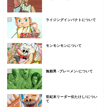
5
ライジングインパクトについて
6
モンモンモンについて
7
無頼男 -ブレーメン-について
8
世紀末リーダー伝たけし!につい
て