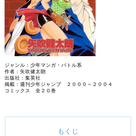
ジャンル：少年マンガ・バトル系
作者：矢吹健太朗
出版社：集英社
掲載：週刊少年ジャンプ ２０００～２００４
コミックス 全２０巻
もくじ