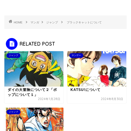
HOME
マンガ
ジャンプ
ブラックキャットについて
RELATED POST
ジャンプ
サンデー
ダイの大冒険について２「ポ
KATSU!について
ップについて１」
2024年1月28日
2024年8月30日
ジャンプ