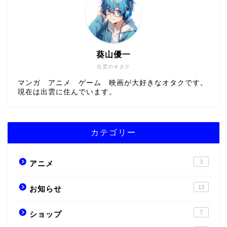
葵山優一
出雲のオタク
マンガ アニメ ゲーム 映画が大好きなオタクです。
現在は出雲に住んでいます。
カテゴリー
3
アニメ
13
お知らせ
7
ショップ