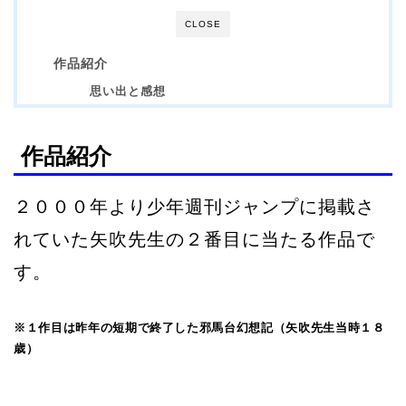
CLOSE
作品紹介
思い出と感想
作品紹介
２０００年より少年週刊ジャンプに掲載さ
れていた矢吹先生の２番目に当たる作品で
す。
※１作目は昨年の短期で終了した邪馬台幻想記（矢吹先生当時１８
歳）