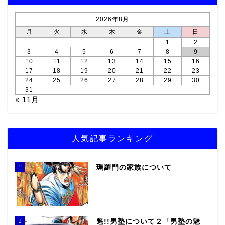
2026年8月
月
火
水
木
金
土
日
1
2
3
4
5
6
7
8
9
10
11
12
13
14
15
16
17
18
19
20
21
22
23
24
25
26
27
28
29
30
31
« 11月
人気記事ランキング
1
瑪羅門の家族について
2
魁!!男塾について２「男塾の魅