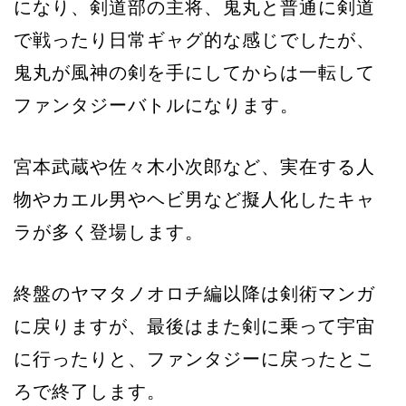
になり、剣道部の主将、鬼丸と普通に剣道
で戦ったり日常ギャグ的な感じでしたが、
鬼丸が風神の剣を手にしてからは一転して
ファンタジーバトルになります。
宮本武蔵や佐々木小次郎など、実在する人
物やカエル男やヘビ男など擬人化したキャ
ラが多く登場します。
終盤のヤマタノオロチ編以降は剣術マンガ
に戻りますが、最後はまた剣に乗って宇宙
に行ったりと、ファンタジーに戻ったとこ
ろで終了します。