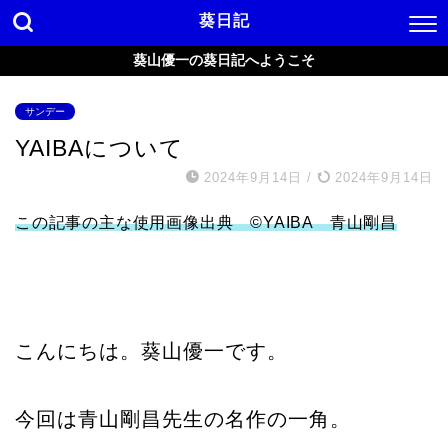
葵日記
葵山優一の葵日記へようこそ
サンデー
YAIBAについて
2024年9月14日
/
2024年9月14日
この記事の主な使用画像出典 ©
YAIBA 青山剛昌
こんにちは。葵山優一です。
今回は青山剛昌先生の名作の一角。