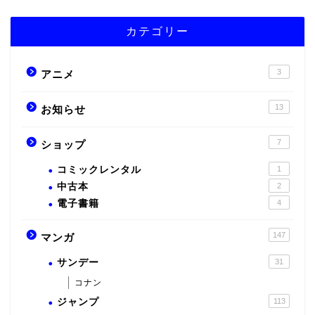
カテゴリー
3
アニメ
13
お知らせ
7
ショップ
コミックレンタル
1
中古本
2
電子書籍
4
147
マンガ
サンデー
31
コナン
ジャンプ
113