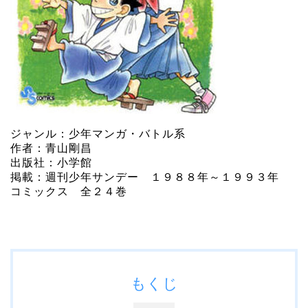
ジャンル：少年マンガ・バトル系
作者：青山剛昌
出版社：小学館
掲載：週刊少年サンデー １９８８年～１９９３年
コミックス 全２４巻
もくじ