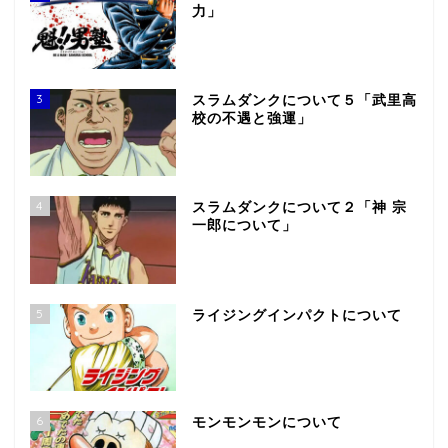
力」
3
スラムダンクについて５「武里高
校の不遇と強運」
4
スラムダンクについて２「神 宗
一郎について」
5
ライジングインパクトについて
6
モンモンモンについて