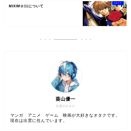
MIXIM☆11について
葵山優一
出雲のオタク
マンガ アニメ ゲーム 映画が大好きなオタクです。
現在は出雲に住んでいます。