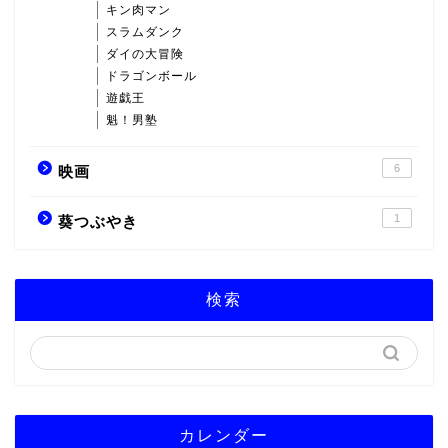
キン肉マン
スラムダンク
ダイの大冒険
ドラゴンボール
遊戯王
魁！男塾
6
映画
1
葵つぶやき
検索
カレンダー