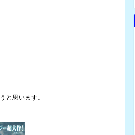
うと思います。