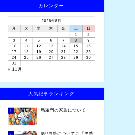
カレンダー
2026年8月
月
火
水
木
金
土
日
1
2
3
4
5
6
7
8
9
10
11
12
13
14
15
16
17
18
19
20
21
22
23
24
25
26
27
28
29
30
31
« 11月
人気記事ランキング
瑪羅門の家族について
1
魁!!男塾について２「男塾
2