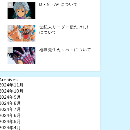
D・N・A² について
8
世紀末リーダー伝たけし!
9
について
地獄先生ぬ～べ～について
10
Archives
2024年11月
2024年10月
2024年9月
2024年8月
2024年7月
2024年6月
2024年5月
2024年4月