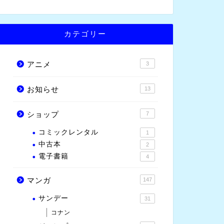
カテゴリー
アニメ
3
お知らせ
13
ショップ
7
コミックレンタル
1
中古本
2
電子書籍
4
マンガ
147
サンデー
31
コナン