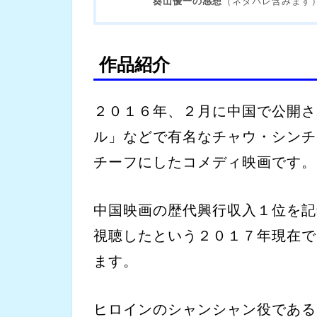
葵山優一の感想
（ネタバレ含みます
作品紹介
２０１６年、２月に中国で公開さ
ル」などで有名なチャウ・シン
チーフにしたコメディ映画です。
中国映画の歴代興行収入１位を記
視聴したという２０１７年現在で
ます。
ヒロインのシャンシャン役である