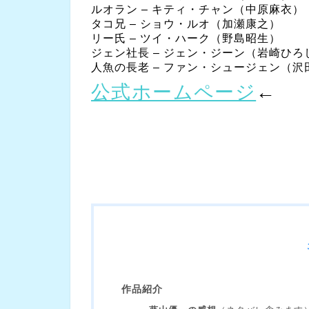
ルオラン – キティ・チャン（中原麻衣）
タコ兄 – ショウ・ルオ（加瀬康之）
リー氏 – ツイ・ハーク（野島昭生）
ジェン社長 – ジェン・ジーン（岩崎ひろ
人魚の長老 – ファン・シュージェン（沢
公式ホームページ
←
作品紹介