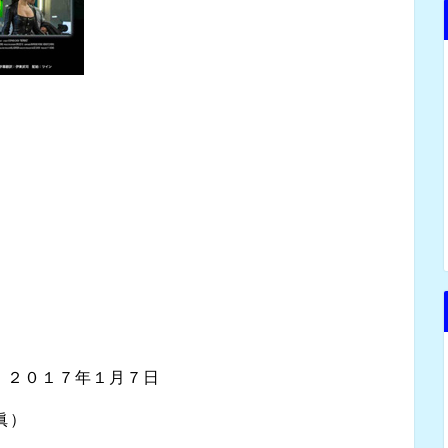
・２０１７年１月７日
眞）