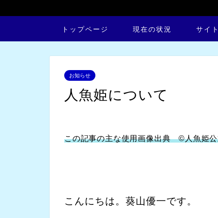
トップページ
現在の状況
サイ
お知らせ
人魚姫について
この記事の主な使用画像出典 ©人魚姫
公
こんにちは。葵山優一です。