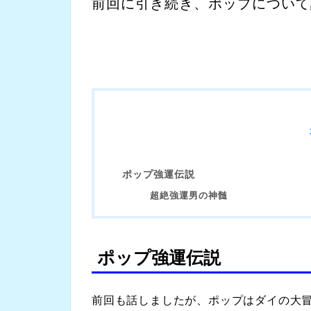
前回に引き続き、ポップについて
ポップ強運伝説
超絶強運男の神髄
ポップ強運伝説
前回も話しましたが、ポップはダイの大