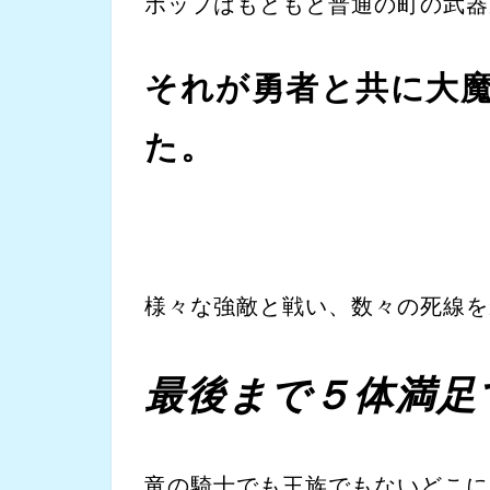
ポップはもともと普通の町の武器
それが勇者と共に大
た。
様々な強敵と戦い、数々の死線を
最後まで５体満足
竜の騎士でも王族でもないどこに