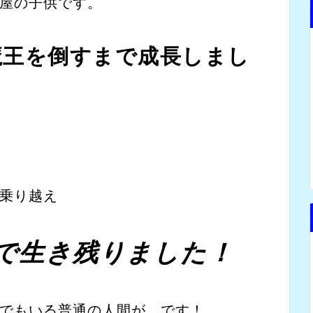
屋の子供です。
魔王を倒すまで成長しまし
乗り越え
で生き残りました！
でもいる普通の人間が です！