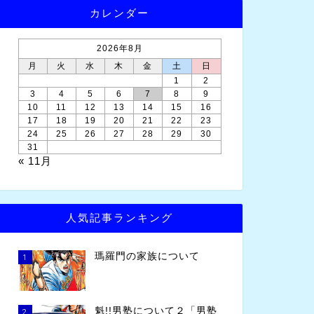
カレンダー
2026年8月
月
火
水
木
金
土
日
1
2
3
4
5
6
7
8
9
10
11
12
13
14
15
16
17
18
19
20
21
22
23
24
25
26
27
28
29
30
31
« 11月
人気記事ランキング
瑪羅門の家族について
1
魁!!男塾について２「男塾
2