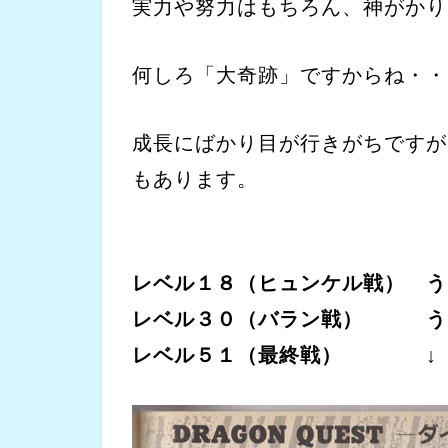
実力や努力はもちろん、神がかり
何しろ「大奇跡」ですからね・・
成長にばかり目が行きがちですが
もあります。
レベル１８（ヒュンケル戦） う
レベル３０（バラン戦） う
レベル５１（最終戦） ↓