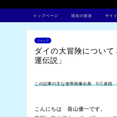
トップページ
現在の状況
サイ
ジャンプ
ダイの大冒険について
運伝説」
この記事の主な使用画像出典 ©三条陸 
こんにちは 葵山優一です。