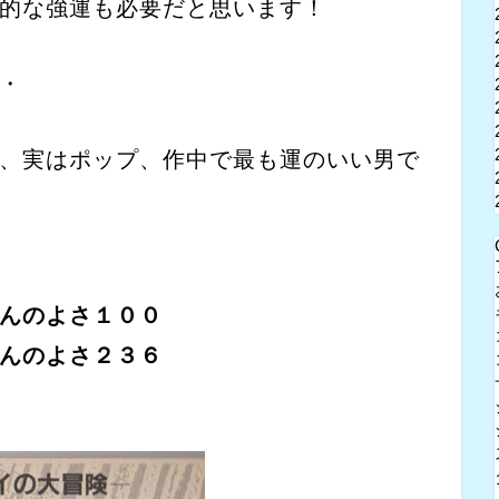
的な強運も必要だと思います！
・
、実はポップ、作中で最も運のいい男で
んのよさ１００
んのよさ２３６