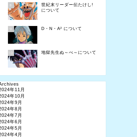
世紀末リーダー伝たけし!
8
について
D・N・A² について
9
地獄先生ぬ～べ～について
10
Archives
2024年11月
2024年10月
2024年9月
2024年8月
2024年7月
2024年6月
2024年5月
2024年4月