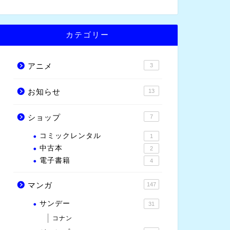
カテゴリー
アニメ
3
お知らせ
13
ショップ
7
コミックレンタル
1
中古本
2
電子書籍
4
マンガ
147
サンデー
31
コナン