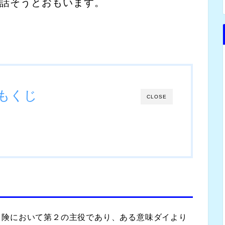
話そうとおもいます。
もくじ
CLOSE
冒険において第２の主役であり、ある意味ダイより