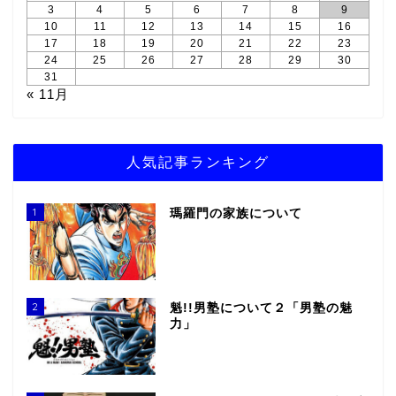
3
4
5
6
7
8
9
10
11
12
13
14
15
16
17
18
19
20
21
22
23
24
25
26
27
28
29
30
31
« 11月
人気記事ランキング
1
瑪羅門の家族について
2
魁!!男塾について２「男塾の魅
力」