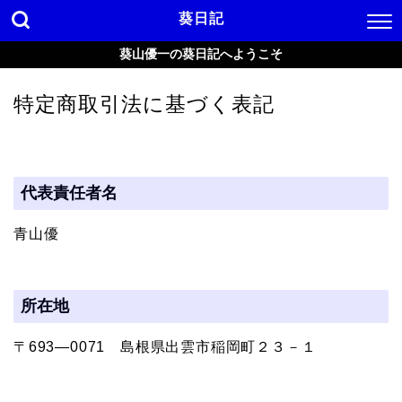
葵日記
葵山優一の葵日記へようこそ
特定商取引法に基づく表記
代表責任者名
青山優
所在地
〒693―0071 島根県出雲市稲岡町２３－１