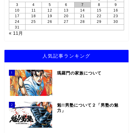
3
4
5
6
7
8
9
10
11
12
13
14
15
16
17
18
19
20
21
22
23
24
25
26
27
28
29
30
31
« 11月
人気記事ランキング
1
瑪羅門の家族について
2
魁!!男塾について２「男塾の魅
力」