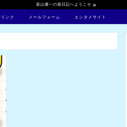
葵山優一の葵日記へようこそ
トリンク
メールフォーム
エンタメサイト