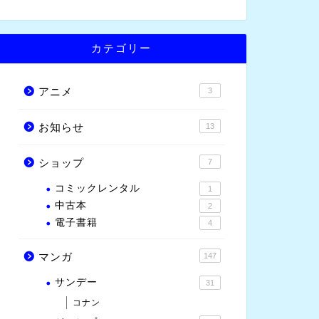
カテゴリー
アニメ
3
お知らせ
13
ショップ
7
コミックレンタル
1
中古本
2
電子書籍
4
マンガ
147
サンデー
31
コナン