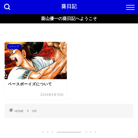
葵日記
葵山優一の葵日記へようこそ
ジャンプ
ベースボーイズについて
2024年4月10日
HOME
0年