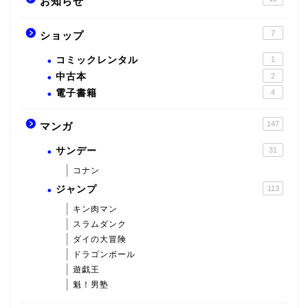
お知らせ
7
ショップ
コミックレンタル
1
中古本
2
電子書籍
4
147
マンガ
サンデー
31
コナン
ジャンプ
113
キン肉マン
スラムダンク
ダイの大冒険
ドラゴンボール
遊戯王
魁！男塾