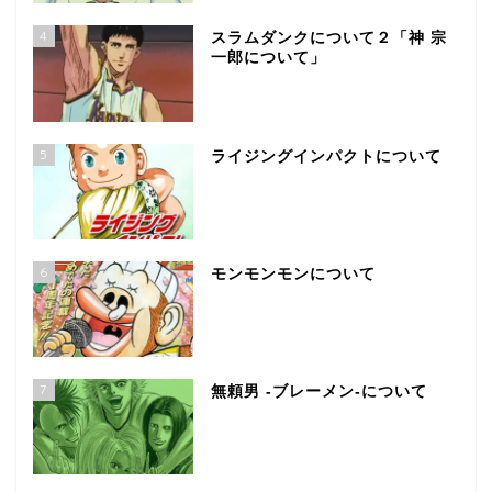
4
スラムダンクについて２「神 宗
一郎について」
5
ライジングインパクトについて
6
モンモンモンについて
7
無頼男 -ブレーメン-について