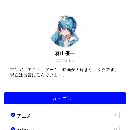
葵山優一
出雲のオタク
マンガ アニメ ゲーム 映画が大好きなオタクです。
現在は出雲に住んでいます。
カテゴリー
3
アニメ
13